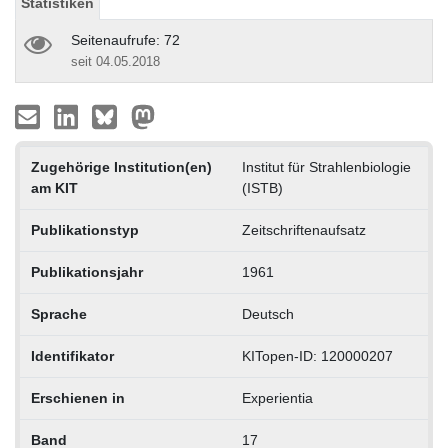
Statistiken
Seitenaufrufe: 72
seit 04.05.2018
Zugehörige Institution(en)
Institut für Strahlenbiologie
am KIT
(ISTB)
Publikationstyp
Zeitschriftenaufsatz
Publikationsjahr
1961
Sprache
Deutsch
Identifikator
KITopen-ID: 120000207
Erschienen in
Experientia
Band
17