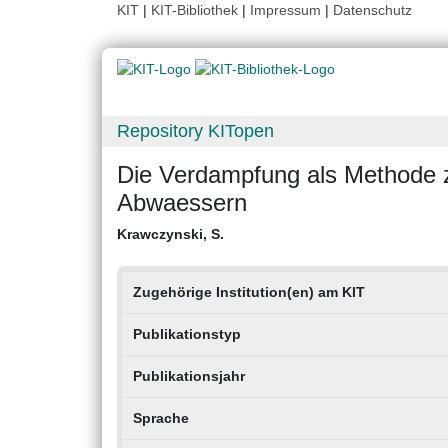
KIT
|
KIT-Bibliothek
|
Impressum
|
Datenschutz
Repository KITopen
Die Verdampfung als Methode zu
Abwaessern
Krawczynski, S.
Zugehörige Institution(en) am KIT
Publikationstyp
Publikationsjahr
Sprache