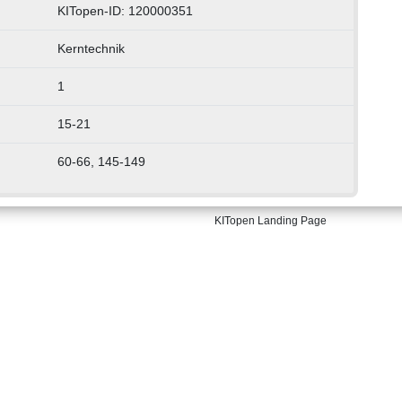
KITopen-ID: 120000351
Kerntechnik
1
15-21
60-66, 145-149
KITopen Landing Page