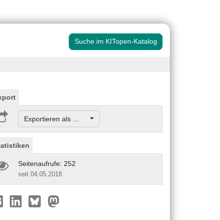
Suche im KITopen-Katalog
xport
Exportieren als ...
tatistiken
Seitenaufrufe: 252
seit 04.05.2018