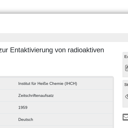
r Entaktivierung von radioaktiven
E
Institut für Heiße Chemie (IHCH)
S
Zeitschriftenaufsatz
1959
Deutsch