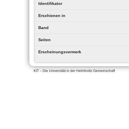
Identifikator
Erschienen in
Band
Seiten
Erscheinungsvermerk
KIT – Die Universität in der Helmholtz-Gemeinschaft