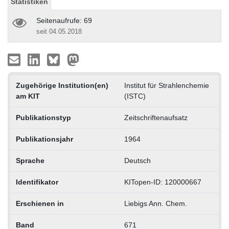
Statistiken
Seitenaufrufe: 69
seit 04.05.2018
Zugehörige Institution(en)
Institut für Strahlenchemie
am KIT
(ISTC)
Publikationstyp
Zeitschriftenaufsatz
Publikationsjahr
1964
Sprache
Deutsch
Identifikator
KITopen-ID: 120000667
Erschienen in
Liebigs Ann. Chem.
Band
671