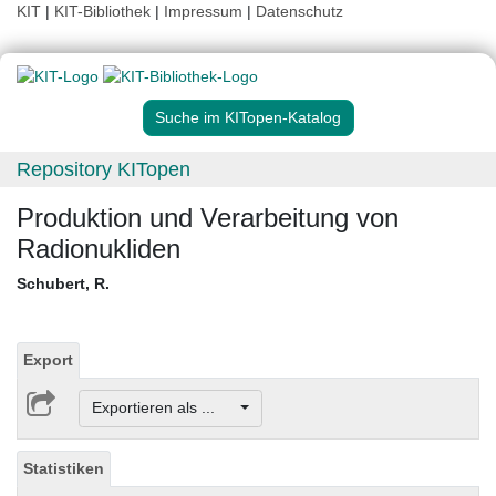
KIT
|
KIT-Bibliothek
|
Impressum
|
Datenschutz
Suche im KITopen-Katalog
Repository KITopen
Produktion und Verarbeitung von
Radionukliden
Schubert, R.
Export
Exportieren als ...
Statistiken