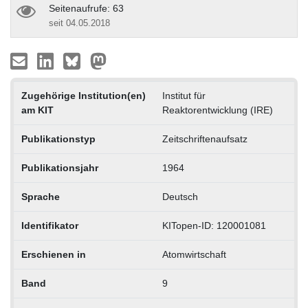
Seitenaufrufe: 63
seit 04.05.2018
Zugehörige Institution(en)
Institut für
am KIT
Reaktorentwicklung (IRE)
Publikationstyp
Zeitschriftenaufsatz
Publikationsjahr
1964
Sprache
Deutsch
Identifikator
KITopen-ID: 120001081
Erschienen in
Atomwirtschaft
Band
9