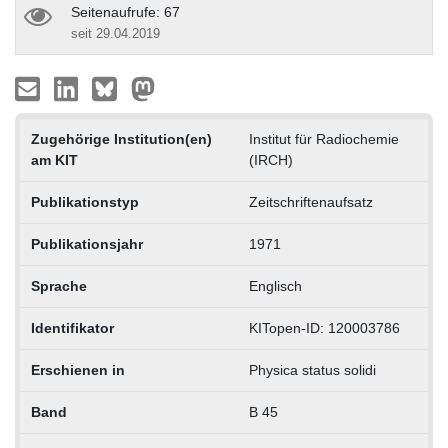
Seitenaufrufe: 67
seit 29.04.2019
Zugehörige Institution(en)
Institut für Radiochemie
am KIT
(IRCH)
Publikationstyp
Zeitschriftenaufsatz
Publikationsjahr
1971
Sprache
Englisch
Identifikator
KITopen-ID: 120003786
Erschienen in
Physica status solidi
Band
B 45