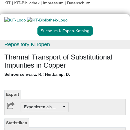
KIT
|
KIT-Bibliothek
|
Impressum
|
Datenschutz
Suche im KITopen-Katalog
Repository KITopen
Thermal Transport of Substitutional
Impurities in Copper
Schroerschwarz, R.
;
Heitkamp, D.
Export
Exportieren als ...
Statistiken