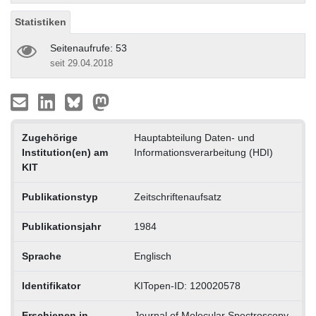
Statistiken
Seitenaufrufe: 53
seit 29.04.2018
Zugehörige
Hauptabteilung Daten- und
Institution(en) am
Informationsverarbeitung (HDI)
KIT
Publikationstyp
Zeitschriftenaufsatz
Publikationsjahr
1984
Sprache
Englisch
Identifikator
KITopen-ID: 120020578
Erschienen in
Journal of Molecular Spectroscopy