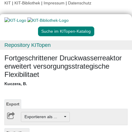
KIT
|
KIT-Bibliothek
|
Impressum
|
Datenschutz
Suche im KITopen-Katalog
Repository KITopen
Fortgeschrittener Druckwasserreaktor
erweitert versorgungsstrategische
Flexibilitaet
Kuczera, B.
Export
Exportieren als ...