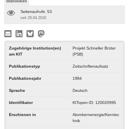
Statistiken
Seitenaufrufe: 53
seit 29.04.2018
Zugehörige Institution(en)
Projekt Schneller Brüter
am KIT
(PSB)
Publikationstyp
Zeitschriftenaufsatz
Publikationsjahr
1984
Sprache
Deutsch
Identifikator
KITopen-ID: 120020995
Erschienen in
Atomkernenergie/Kerntec
hnik