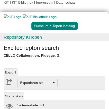
KIT
|
KIT-Bibliothek
|
Impressum
|
Datenschutz
Suche im KITopen-Katalog
Repository KITopen
Excited lepton search
CELLO Collaboration
;
Fluegge, G.
Export
Exportieren als ...
Statistiken
Seitenaufrufe: 40