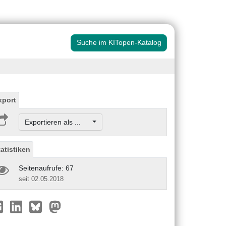
Suche im KITopen-Katalog
xport
Exportieren als ...
tatistiken
Seitenaufrufe: 67
seit 02.05.2018