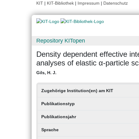
KIT
|
KIT-Bibliothek
|
Impressum
|
Datenschutz
Repository KITopen
Density dependent effective int
analyses of elastic α-particle sc
Gils, H. J.
Zugehörige Institution(en) am KIT
Publikationstyp
Publikationsjahr
Sprache