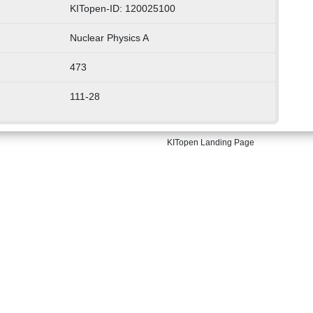
KITopen-ID: 120025100
Nuclear Physics A
473
111-28
KITopen Landing Page