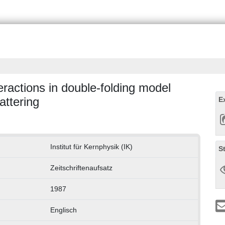
eractions in double-folding model
attering
E
Institut für Kernphysik (IK)
S
Zeitschriftenaufsatz
1987
Englisch