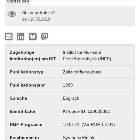
Statistiken
Seitenaufrufe: 61
seit 16.05.2018
Zugehörige
Institut für Nukleare
Institution(en) am KIT
Festkörperphysik (INFP)
Publikationstyp
Zeitschriftenaufsatz
Publikationsjahr
1989
Sprache
Englisch
Identifikator
KITopen-ID: 120025851
HGF-Programm
13.01.01 (Vor POF, LK 01)
Erschienen in
Synthetic Metals