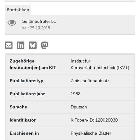
Statistiken
Seitenaufrufe: 51
seit 25.10.2018
Zugehörige
Institut für
Institution(en) am KIT
Kernverfahrenstechnik (IKVT)
Publikationstyp
Zeitschriftenaufsatz
Publikationsjahr
1988
Sprache
Deutsch
Identifikator
KITopen-ID: 120026030
Erschienen in
Physikalische Blätter