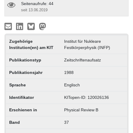
Seitenaufrufe: 44
seit 13.06.2019
Zugehörige
Institut für Nukleare
Institution(en) am KIT
Festkörperphysik (INFP)
Publikationstyp
Zeitschriftenaufsatz
Publikationsjahr
1988
Sprache
Englisch
Identifikator
KITopen-ID: 120026136
Erschienen in
Physical Review B
Band
37