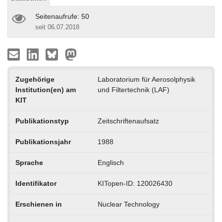
Seitenaufrufe: 50
seit 06.07.2018
Zugehörige
Laboratorium für Aerosolphysik
Institution(en) am
und Filtertechnik (LAF)
KIT
Publikationstyp
Zeitschriftenaufsatz
Publikationsjahr
1988
Sprache
Englisch
Identifikator
KITopen-ID: 120026430
Erschienen in
Nuclear Technology