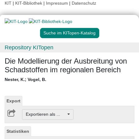
KIT
|
KIT-Bibliothek
|
Impressum
|
Datenschutz
Suche im KITopen-Katalog
Repository KITopen
Die Modellierung der Ausbreitung von
Schadstoffen im regionalen Bereich
Nester, K.
;
Vogel, B.
Export
Exportieren als ...
Statistiken