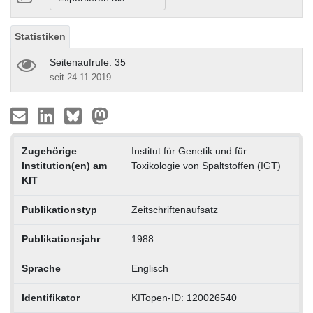
Statistiken
Seitenaufrufe: 35
seit 24.11.2019
Zugehörige
Institut für Genetik und für
Institution(en) am
Toxikologie von Spaltstoffen (IGT)
KIT
Publikationstyp
Zeitschriftenaufsatz
Publikationsjahr
1988
Sprache
Englisch
Identifikator
KITopen-ID: 120026540