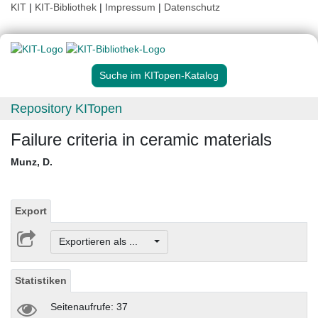
KIT
|
KIT-Bibliothek
|
Impressum
|
Datenschutz
Suche im KITopen-Katalog
Repository KITopen
Failure criteria in ceramic materials
Munz, D.
Export
Exportieren als ...
Statistiken
Seitenaufrufe: 37