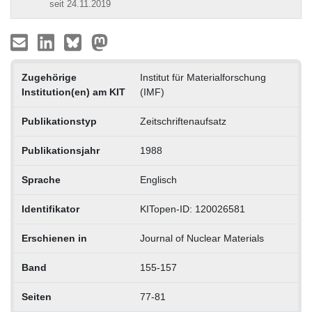
seit 24.11.2019
Zugehörige
Institut für Materialforschung
Institution(en) am KIT
(IMF)
Publikationstyp
Zeitschriftenaufsatz
Publikationsjahr
1988
Sprache
Englisch
Identifikator
KITopen-ID: 120026581
Erschienen in
Journal of Nuclear Materials
Band
155-157
Seiten
77-81