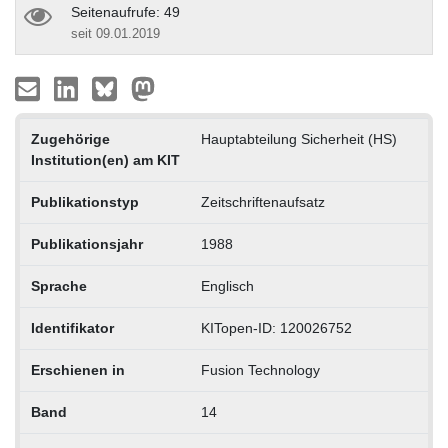
Seitenaufrufe: 49
seit 09.01.2019
Zugehörige
Hauptabteilung Sicherheit (HS)
Institution(en) am KIT
Publikationstyp
Zeitschriftenaufsatz
Publikationsjahr
1988
Sprache
Englisch
Identifikator
KITopen-ID: 120026752
Erschienen in
Fusion Technology
Band
14