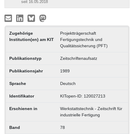
seit 16.05.2018
Zugehörige
Projektträgerschaft
Institution(en) am KIT
Fertigungstechnik und
Qualitätssicherung (PFT)
Publikationstyp
Zeitschriftenaufsatz
Publikationsjahr
1989
Sprache
Deutsch
Identifikator
KITopen-ID: 120027213
Erschienen in
Werkstattstechnik - Zeitschrift für
industrielle Fertigung
Band
78