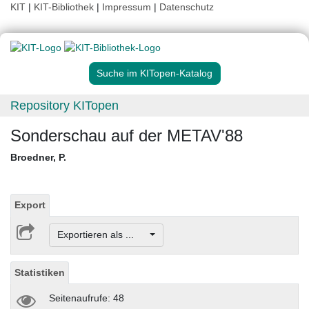
KIT
|
KIT-Bibliothek
|
Impressum
|
Datenschutz
Suche im KITopen-Katalog
Repository KITopen
Sonderschau auf der METAV'88
Broedner, P.
Export
Exportieren als ...
Statistiken
Seitenaufrufe: 48