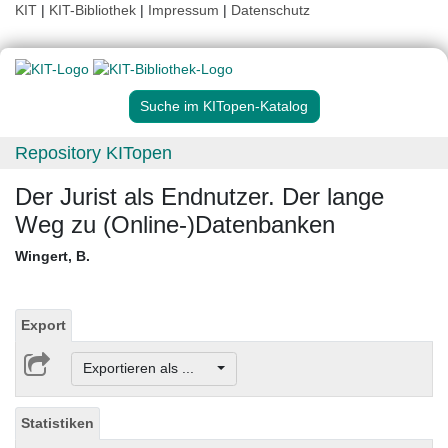
KIT
|
KIT-Bibliothek
|
Impressum
|
Datenschutz
Suche im KITopen-Katalog
Repository KITopen
Der Jurist als Endnutzer. Der lange
Weg zu (Online-)Datenbanken
Wingert, B.
Export
Exportieren als ...
Statistiken