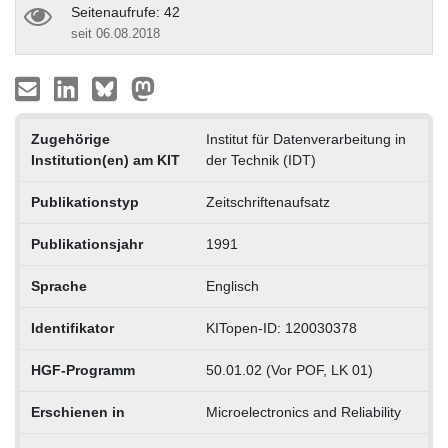
Seitenaufrufe: 42
seit 06.08.2018
Zugehörige
Institut für Datenverarbeitung in
Institution(en) am KIT
der Technik (IDT)
Publikationstyp
Zeitschriftenaufsatz
Publikationsjahr
1991
Sprache
Englisch
Identifikator
KITopen-ID: 120030378
HGF-Programm
50.01.02 (Vor POF, LK 01)
Erschienen in
Microelectronics and Reliability