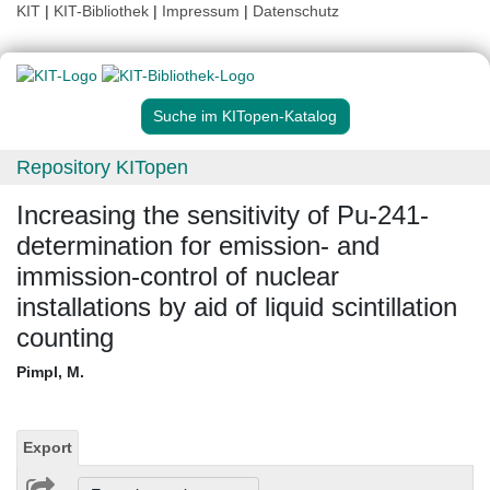
KIT
|
KIT-Bibliothek
|
Impressum
|
Datenschutz
Suche im KITopen-Katalog
Repository KITopen
Increasing the sensitivity of Pu-241-
determination for emission- and
immission-control of nuclear
installations by aid of liquid scintillation
counting
Pimpl, M.
Export