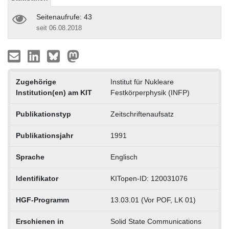
Seitenaufrufe: 43
seit 06.08.2018
Zugehörige
Institut für Nukleare
Institution(en) am KIT
Festkörperphysik (INFP)
Publikationstyp
Zeitschriftenaufsatz
Publikationsjahr
1991
Sprache
Englisch
Identifikator
KITopen-ID: 120031076
HGF-Programm
13.03.01 (Vor POF, LK 01)
Erschienen in
Solid State Communications