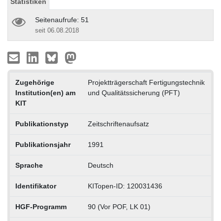
Statistiken
Seitenaufrufe: 51
seit 06.08.2018
Zugehörige
Projektträgerschaft Fertigungstechnik
Institution(en) am
und Qualitätssicherung (PFT)
KIT
Publikationstyp
Zeitschriftenaufsatz
Publikationsjahr
1991
Sprache
Deutsch
Identifikator
KITopen-ID: 120031436
HGF-Programm
90 (Vor POF, LK 01)