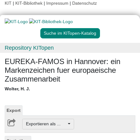
KIT
|
KIT-Bibliothek
|
Impressum
|
Datenschutz
Suche im KITopen-Katalog
Repository KITopen
EUREKA-FAMOS in Hannover: ein
Markenzeichen fuer europaeische
Zusammenarbeit
Wolter, H. J.
Export
Exportieren als ...