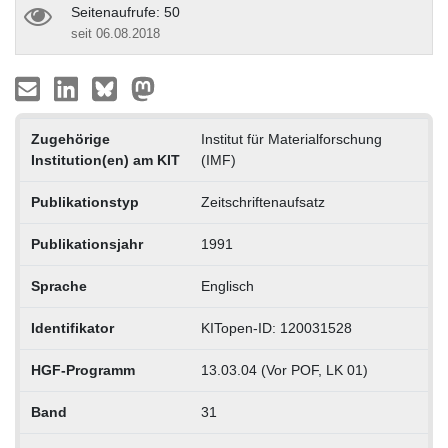
Seitenaufrufe: 50
seit 06.08.2018
Zugehörige
Institut für Materialforschung
Institution(en) am KIT
(IMF)
Publikationstyp
Zeitschriftenaufsatz
Publikationsjahr
1991
Sprache
Englisch
Identifikator
KITopen-ID: 120031528
HGF-Programm
13.03.04 (Vor POF, LK 01)
Band
31