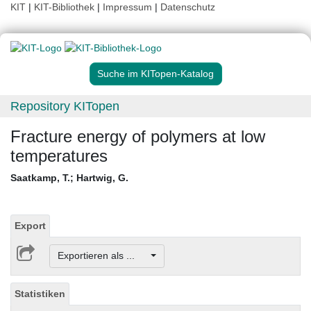
KIT
|
KIT-Bibliothek
|
Impressum
|
Datenschutz
Suche im KITopen-Katalog
Repository KITopen
Fracture energy of polymers at low
temperatures
Saatkamp, T.
;
Hartwig, G.
Export
Exportieren als ...
Statistiken