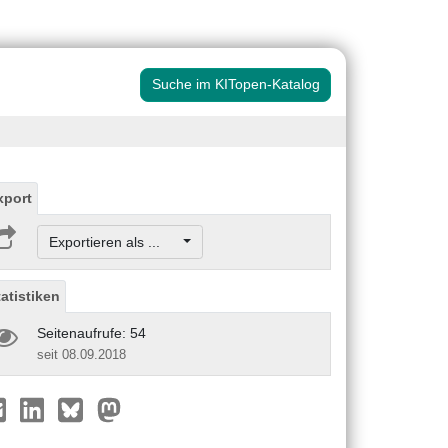
Suche im KITopen-Katalog
xport
Exportieren als ...
tatistiken
Seitenaufrufe: 54
seit 08.09.2018