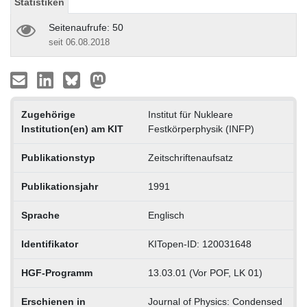
Statistiken
Seitenaufrufe: 50
seit 06.08.2018
Zugehörige
Institut für Nukleare
Institution(en) am KIT
Festkörperphysik (INFP)
Publikationstyp
Zeitschriftenaufsatz
Publikationsjahr
1991
Sprache
Englisch
Identifikator
KITopen-ID: 120031648
HGF-Programm
13.03.01 (Vor POF, LK 01)
Erschienen in
Journal of Physics: Condensed