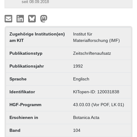
seit 08.09.2018
Zugehörige Institution(en)
Institut für
am KIT
Materialforschung (IMF)
Publikationstyp
Zeitschriftenaufsatz
Publikationsjahr
1992
Sprache
Englisch
Identifikator
KITopen-ID: 120031838
HGF-Programm
43.03.03 (Vor POF, LK 01)
Erschienen in
Botanica Acta
Band
104