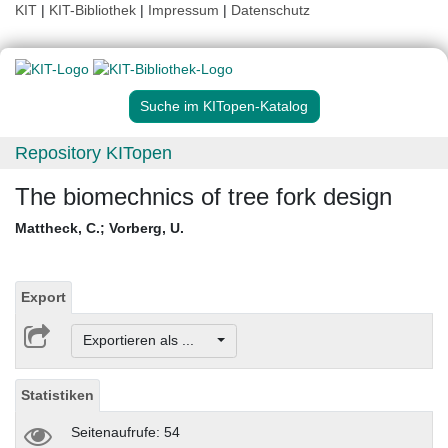
KIT
|
KIT-Bibliothek
|
Impressum
|
Datenschutz
Suche im KITopen-Katalog
Repository KITopen
The biomechnics of tree fork design
Mattheck, C.
;
Vorberg, U.
Export
Exportieren als ...
Statistiken
Seitenaufrufe: 54