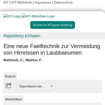
KIT
|
KIT-Bibliothek
|
Impressum
|
Datenschutz
Suche im KITopen-Katalog
Repository KITopen
Eine neue Faelltechnik zur Vermeidung
von Hirnrissen in Laubbaeumen
Mattheck, C.
;
Walther, F.
Export
Exportieren als ...
Statistiken