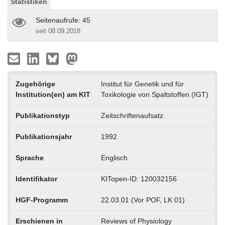
Statistiken
Seitenaufrufe: 45
seit 08.09.2018
Zugehörige
Institut für Genetik und für
Institution(en) am KIT
Toxikologie von Spaltstoffen (IGT)
Publikationstyp
Zeitschriftenaufsatz
Publikationsjahr
1992
Sprache
Englisch
Identifikator
KITopen-ID: 120032156
HGF-Programm
22.03.01 (Vor POF, LK 01)
Erschienen in
Reviews of Physiology