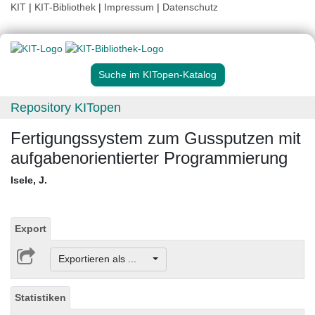
KIT
|
KIT-Bibliothek
|
Impressum
|
Datenschutz
Suche im KITopen-Katalog
Repository KITopen
Fertigungssystem zum Gussputzen mit
aufgabenorientierter Programmierung
Isele, J.
Export
Exportieren als ...
Statistiken