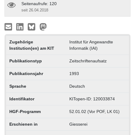
Seitenaufrufe: 120
seit 26.04.2018
Zugehörige
Institut für Angewandte
Institution(en) am KIT
Informatik (IAI)
Publikationstyp
Zeitschriftenaufsatz
Publikationsjahr
1993
Sprache
Deutsch
Identifikator
KITopen-ID: 120033874
HGF-Programm
52.01.02 (Vor POF, LK 01)
Erschienen in
Giesserei