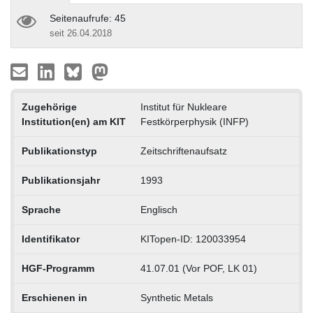
Seitenaufrufe: 45
seit 26.04.2018
Zugehörige
Institut für Nukleare
Institution(en) am KIT
Festkörperphysik (INFP)
Publikationstyp
Zeitschriftenaufsatz
Publikationsjahr
1993
Sprache
Englisch
Identifikator
KITopen-ID: 120033954
HGF-Programm
41.07.01 (Vor POF, LK 01)
Erschienen in
Synthetic Metals