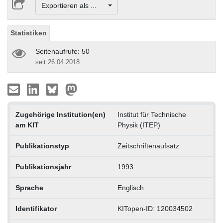
Exportieren als ...
Statistiken
Seitenaufrufe: 50
seit 26.04.2018
Zugehörige Institution(en)
Institut für Technische
am KIT
Physik (ITEP)
Publikationstyp
Zeitschriftenaufsatz
Publikationsjahr
1993
Sprache
Englisch
Identifikator
KITopen-ID: 120034502