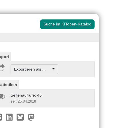
Suche im KITopen-Katalog
xport
Exportieren als ...
tatistiken
Seitenaufrufe: 46
seit 26.04.2018