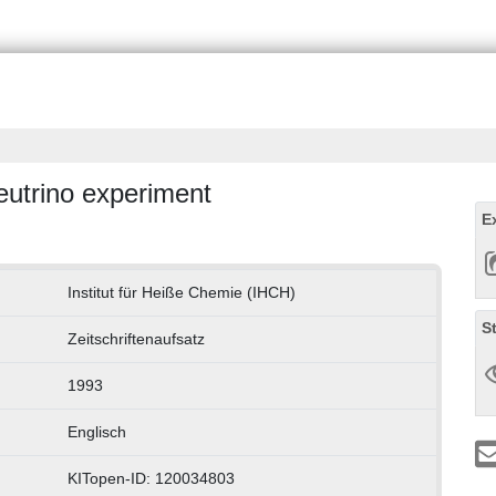
eutrino experiment
E
Institut für Heiße Chemie (IHCH)
S
Zeitschriftenaufsatz
1993
Englisch
KITopen-ID: 120034803