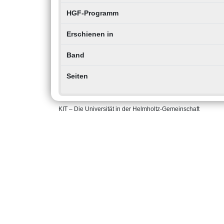
HGF-Programm
Erschienen in
Band
Seiten
KIT – Die Universität in der Helmholtz-Gemeinschaft