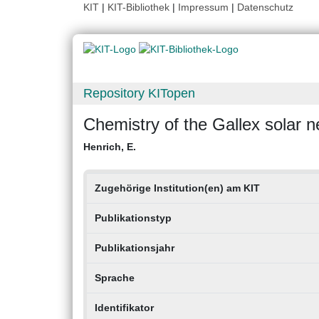
KIT
|
KIT-Bibliothek
|
Impressum
|
Datenschutz
Repository KITopen
Chemistry of the Gallex solar n
Henrich, E.
Zugehörige Institution(en) am KIT
Publikationstyp
Publikationsjahr
Sprache
Identifikator