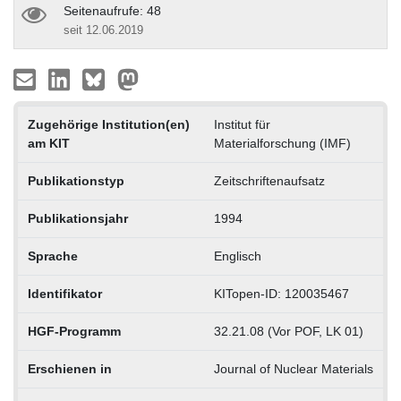
Seitenaufrufe: 48
seit 12.06.2019
Zugehörige Institution(en)
Institut für
am KIT
Materialforschung (IMF)
Publikationstyp
Zeitschriftenaufsatz
Publikationsjahr
1994
Sprache
Englisch
Identifikator
KITopen-ID: 120035467
HGF-Programm
32.21.08 (Vor POF, LK 01)
Erschienen in
Journal of Nuclear Materials