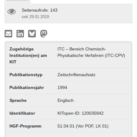
Seitenaufrufe: 143
seit 29.01.2019
Zugehörige
ITC – Bereich Chemisch-
Institution(en) am
Physikalische Verfahren (ITC-CPV)
KIT
Publikationstyp
Zeitschriftenaufsatz
Publikationsjahr
1994
Sprache
Englisch
Identifikator
KITopen-ID: 120035842
HGF-Programm
51.04.01 (Vor POF, LK 01)