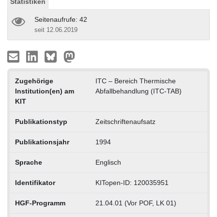
Statistiken
Seitenaufrufe: 42
seit 12.06.2019
Zugehörige
ITC – Bereich Thermische
Institution(en) am
Abfallbehandlung (ITC-TAB)
KIT
Publikationstyp
Zeitschriftenaufsatz
Publikationsjahr
1994
Sprache
Englisch
Identifikator
KITopen-ID: 120035951
HGF-Programm
21.04.01 (Vor POF, LK 01)