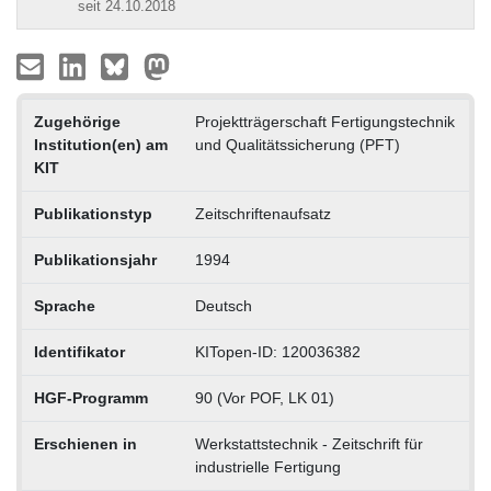
seit 24.10.2018
Zugehörige
Projektträgerschaft Fertigungstechnik
Institution(en) am
und Qualitätssicherung (PFT)
KIT
Publikationstyp
Zeitschriftenaufsatz
Publikationsjahr
1994
Sprache
Deutsch
Identifikator
KITopen-ID: 120036382
HGF-Programm
90 (Vor POF, LK 01)
Erschienen in
Werkstattstechnik - Zeitschrift für
industrielle Fertigung