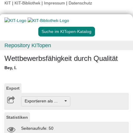
KIT
|
KIT-Bibliothek
|
Impressum
|
Datenschutz
Suche im KITopen-Katalog
Repository KITopen
Wettbewerbsfähigkeit durch Qualität
Bey, I.
Export
Exportieren als ...
Statistiken
Seitenaufrufe: 50