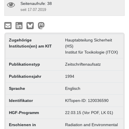
Seitenaufrufe: 38
seit 17.07.2019
Zugehörige
Hauptabteilung Sicherheit
Institution(en) am KIT
(HS)
Institut für Toxikologie (ITOX)
Publikationstyp
Zeitschriftenaufsatz
Publikationsjahr
1994
Sprache
Englisch
Identifikator
KITopen-ID: 120036590
HGF-Programm
22.03.15 (Vor POF, LK 01)
Erschienen in
Radiation and Environmental