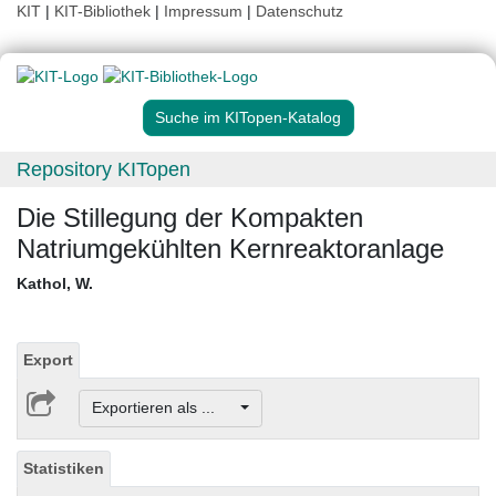
KIT
|
KIT-Bibliothek
|
Impressum
|
Datenschutz
Suche im KITopen-Katalog
Repository KITopen
Die Stillegung der Kompakten
Natriumgekühlten Kernreaktoranlage
Kathol, W.
Export
Exportieren als ...
Statistiken