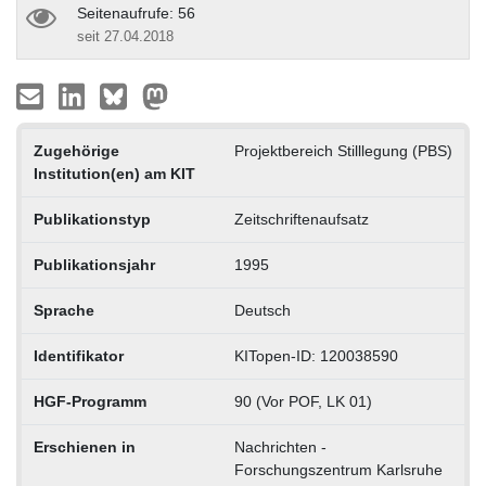
Seitenaufrufe: 56
seit 27.04.2018
Zugehörige
Projektbereich Stilllegung (PBS)
Institution(en) am KIT
Publikationstyp
Zeitschriftenaufsatz
Publikationsjahr
1995
Sprache
Deutsch
Identifikator
KITopen-ID: 120038590
HGF-Programm
90 (Vor POF, LK 01)
Erschienen in
Nachrichten -
Forschungszentrum Karlsruhe