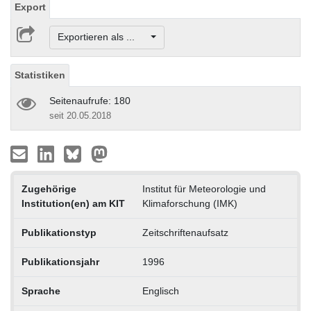
Export
Exportieren als ...
Statistiken
Seitenaufrufe: 180
seit 20.05.2018
Zugehörige
Institut für Meteorologie und
Institution(en) am KIT
Klimaforschung (IMK)
Publikationstyp
Zeitschriftenaufsatz
Publikationsjahr
1996
Sprache
Englisch