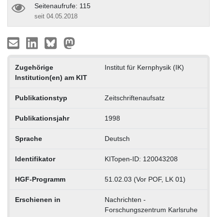
Seitenaufrufe: 115
seit 04.05.2018
Zugehörige
Institut für Kernphysik (IK)
Institution(en) am KIT
Publikationstyp
Zeitschriftenaufsatz
Publikationsjahr
1998
Sprache
Deutsch
Identifikator
KITopen-ID: 120043208
HGF-Programm
51.02.03 (Vor POF, LK 01)
Erschienen in
Nachrichten -
Forschungszentrum Karlsruhe