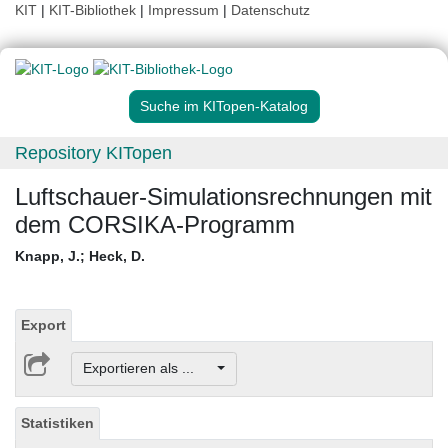
KIT
|
KIT-Bibliothek
|
Impressum
|
Datenschutz
Suche im KITopen-Katalog
Repository KITopen
Luftschauer-Simulationsrechnungen mit
dem CORSIKA-Programm
Knapp, J.
;
Heck, D.
Export
Exportieren als ...
Statistiken