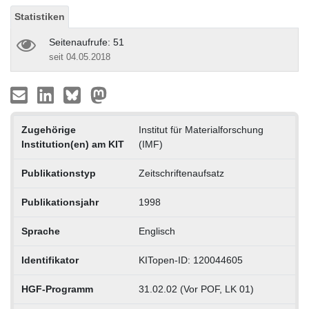
Statistiken
Seitenaufrufe: 51
seit 04.05.2018
Zugehörige
Institut für Materialforschung
Institution(en) am KIT
(IMF)
Publikationstyp
Zeitschriftenaufsatz
Publikationsjahr
1998
Sprache
Englisch
Identifikator
KITopen-ID: 120044605
HGF-Programm
31.02.02 (Vor POF, LK 01)