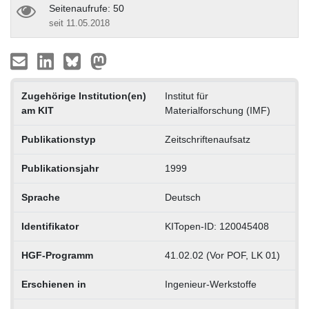
Seitenaufrufe: 50
seit 11.05.2018
Zugehörige Institution(en)
Institut für
am KIT
Materialforschung (IMF)
Publikationstyp
Zeitschriftenaufsatz
Publikationsjahr
1999
Sprache
Deutsch
Identifikator
KITopen-ID: 120045408
HGF-Programm
41.02.02 (Vor POF, LK 01)
Erschienen in
Ingenieur-Werkstoffe