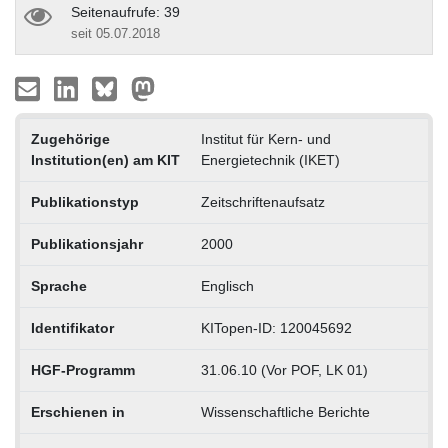
Seitenaufrufe: 39
seit 05.07.2018
Zugehörige
Institut für Kern- und
Institution(en) am KIT
Energietechnik (IKET)
Publikationstyp
Zeitschriftenaufsatz
Publikationsjahr
2000
Sprache
Englisch
Identifikator
KITopen-ID: 120045692
HGF-Programm
31.06.10 (Vor POF, LK 01)
Erschienen in
Wissenschaftliche Berichte