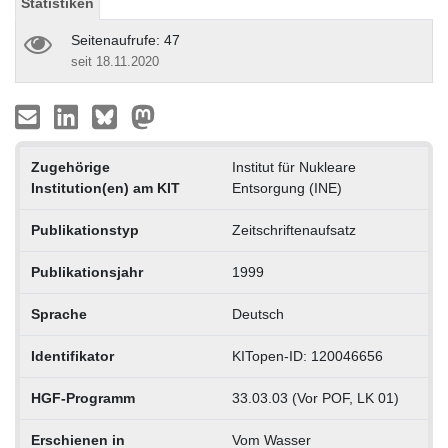
Statistiken
Seitenaufrufe: 47
seit 18.11.2020
Zugehörige
Institut für Nukleare
Institution(en) am KIT
Entsorgung (INE)
Publikationstyp
Zeitschriftenaufsatz
Publikationsjahr
1999
Sprache
Deutsch
Identifikator
KITopen-ID: 120046656
HGF-Programm
33.03.03 (Vor POF, LK 01)
Erschienen in
Vom Wasser