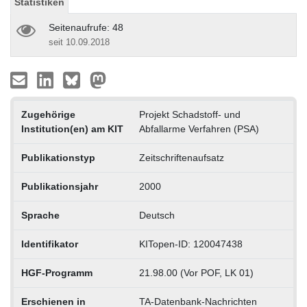
Statistiken
Seitenaufrufe: 48
seit 10.09.2018
Zugehörige
Projekt Schadstoff- und
Institution(en) am KIT
Abfallarme Verfahren (PSA)
Publikationstyp
Zeitschriftenaufsatz
Publikationsjahr
2000
Sprache
Deutsch
Identifikator
KITopen-ID: 120047438
HGF-Programm
21.98.00 (Vor POF, LK 01)
Erschienen in
TA-Datenbank-Nachrichten