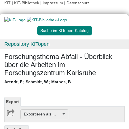
KIT
|
KIT-Bibliothek
|
Impressum
|
Datenschutz
Suche im KITopen-Katalog
Repository KITopen
Forschungsthema Abfall - Überblick
über die Arbeiten im
Forschungszentrum Karlsruhe
Arendt, F.
;
Schmidt, W.
;
Mathes, B.
Export
Exportieren als ...