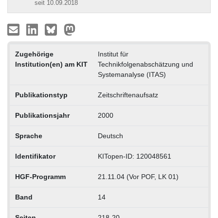
seit 10.09.2018
Zugehörige
Institut für
Institution(en) am KIT
Technikfolgenabschätzung und
Systemanalyse (ITAS)
Publikationstyp
Zeitschriftenaufsatz
Publikationsjahr
2000
Sprache
Deutsch
Identifikator
KITopen-ID: 120048561
HGF-Programm
21.11.04 (Vor POF, LK 01)
Band
14
Seiten
218-20