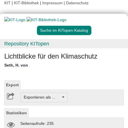
KIT
|
KIT-Bibliothek
|
Impressum
|
Datenschutz
Suche im KITopen-Katalog
Repository KITopen
Lichtblicke für den Klimaschutz
Seth, H. von
Export
Exportieren als ...
Statistiken
Seitenaufrufe: 235