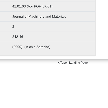
41.01.03 (Vor POF, LK 01)
Journal of Machinery and Materials
2
242-46
(2000), (in chin.Sprache)
KITopen Landing Page