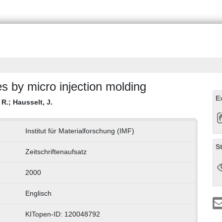
s by micro injection molding
E
 R.
;
Hausselt, J.
Institut für Materialforschung (IMF)
S
Zeitschriftenaufsatz
2000
Englisch
KITopen-ID: 120048792