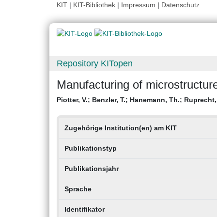
KIT
|
KIT-Bibliothek
|
Impressum
|
Datenschutz
Repository KITopen
Manufacturing of microstructure
Piotter, V.
;
Benzler, T.
;
Hanemann, Th.
;
Ruprecht,
Zugehörige Institution(en) am KIT
Publikationstyp
Publikationsjahr
Sprache
Identifikator