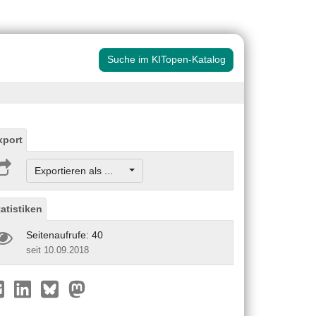
Suche im KITopen-Katalog
xport
Exportieren als ...
tatistiken
Seitenaufrufe: 40
seit 10.09.2018