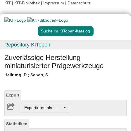
KIT
|
KIT-Bibliothek
|
Impressum
|
Datenschutz
Suche im KITopen-Katalog
Repository KITopen
Zuverlässige Herstellung
miniaturisierter Prägewerkzeuge
Hellrung, D.
;
Scherr, S.
Export
Exportieren als ...
Statistiken