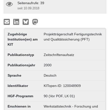
Seitenaufrufe: 39
seit 10.09.2018
Zugehörige
Projektträgerschaft Fertigungstechnik
Institution(en) am
und Qualitätssicherung (PFT)
KIT
Publikationstyp
Zeitschriftenaufsatz
Publikationsjahr
2000
Sprache
Deutsch
Identifikator
KITopen-ID: 120048909
HGF-Programm
90 (Vor POF, LK 01)
Erschienen in
Werkstattstechnik - Forschung und